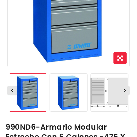
990ND6-Armario Modular
Estrecho Con 6 Cajones.-475 X