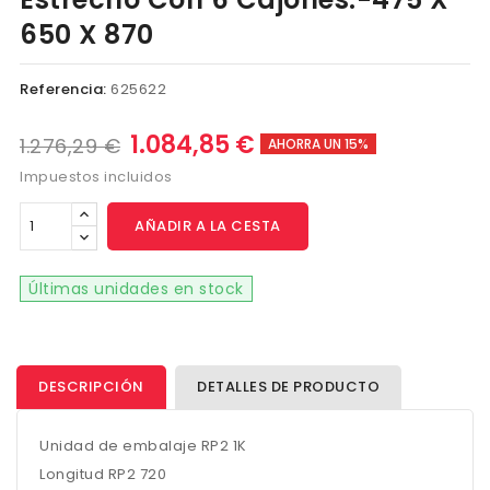
650 X 870
Referencia:
625622
1.084,85 €
1.276,29 €
AHORRA UN 15%
Impuestos incluidos
AÑADIR A LA CESTA
Últimas unidades en stock
DESCRIPCIÓN
DETALLES DE PRODUCTO
Unidad de embalaje RP2 1K
Longitud RP2 720