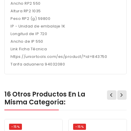
Ancho RP2 550
Altura RP2 1035
Peso RP2 (g) 59800
IP - Unidad de embalaje 1K
Longitud de IP 720
Ancho de IP 550
Link Ficha Técnica
https://uniortools.com/es/product/?id=843750
Tarifa aduanera 94032080
16 Otros Productos En La
Misma Categoría:
-15%
-15%