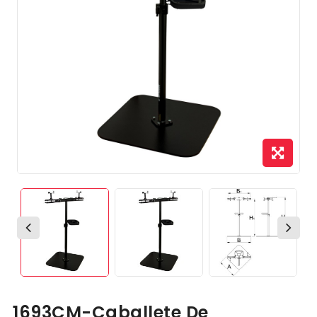
1693CM-Caballete De