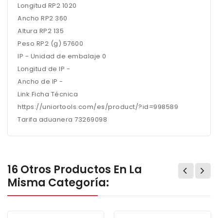
Longitud RP2 1020
Ancho RP2 360
Altura RP2 135
Peso RP2 (g) 57600
IP - Unidad de embalaje 0
Longitud de IP -
Ancho de IP -
Link Ficha Técnica
https://uniortools.com/es/product/?id=998589
Tarifa aduanera 73269098
16 Otros Productos En La
Misma Categoría: