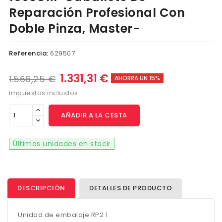
Reparación Profesional Con
Doble Pinza, Master-
Referencia:
629507
1.331,31 €
1.566,25 €
AHORRA UN 15%
Impuestos incluidos
AÑADIR A LA CESTA
Últimas unidades en stock
DESCRIPCIÓN
DETALLES DE PRODUCTO
Unidad de embalaje RP2 1