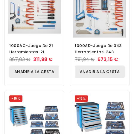
1000AC-Juego De 21
1000AD-Juego De 343
Herramientas-21
Herramientas-343
367,03 €
311,98 €
791,94 €
673,15 €
AÑADIR A LA CESTA
AÑADIR A LA CESTA
-15%
-15%