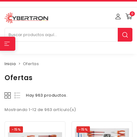
0
Inicio
Ofertas
Ofertas
Hay 963 productos.
Mostrando 1-12 de 963 artículo(s)
-15%
-15%