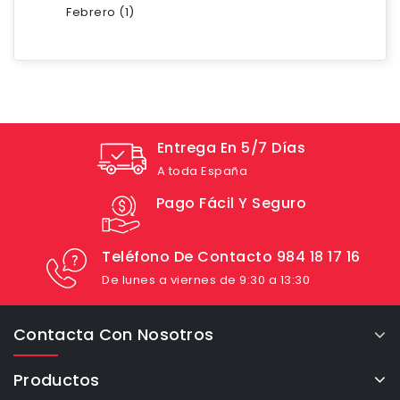
Febrero (1)
Entrega En 5/7 Días
A toda España
Pago Fácil Y Seguro
Teléfono De Contacto 984 18 17 16
De lunes a viernes de 9:30 a 13:30
Contacta Con Nosotros
Productos