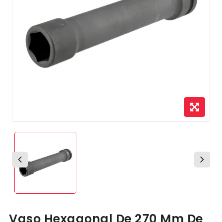
Vaso Hexagonal De 270 Mm De