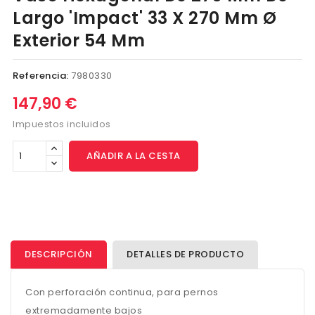
Largo 'Impact' 33 X 270 Mm Ø
Exterior 54 Mm
Referencia:
7980330
147,90 €
Impuestos incluidos
AÑADIR A LA CESTA
DESCRIPCIÓN
DETALLES DE PRODUCTO
Con perforación continua, para pernos
extremadamente bajos