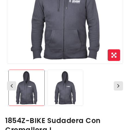
1854Z-BIKE Sudadera Con
Cremallera L