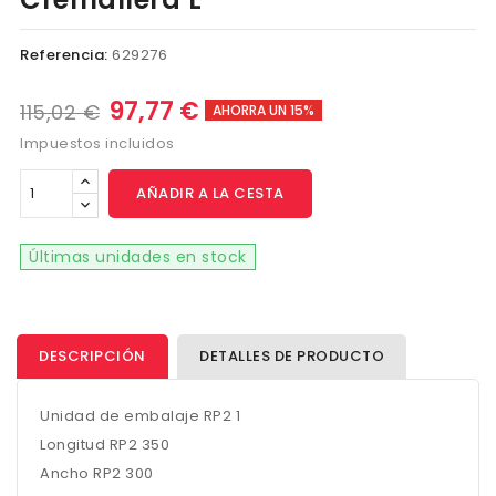
Referencia:
629276
97,77 €
115,02 €
AHORRA UN 15%
Impuestos incluidos
AÑADIR A LA CESTA
Últimas unidades en stock
DESCRIPCIÓN
DETALLES DE PRODUCTO
Unidad de embalaje RP2 1
Longitud RP2 350
Ancho RP2 300