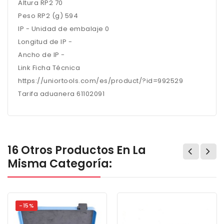
Altura RP2 70
Peso RP2 (g) 594
IP - Unidad de embalaje 0
Longitud de IP -
Ancho de IP -
Link Ficha Técnica
https://uniortools.com/es/product/?id=992529
Tarifa aduanera 61102091
16 Otros Productos En La
Misma Categoría:
-15%