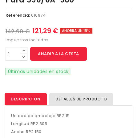
Referencia:
610974
121,29 €
142,69 €
AHORRA UN 15%
Impuestos incluidos
AÑADIR A LA CESTA
Últimas unidades en stock
DESCRIPCIÓN
DETALLES DE PRODUCTO
Unidad de embalaje RP2 1E
Longitud RP2 305
Ancho RP2 150