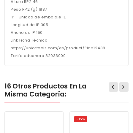
Altura RP2 46
Peso RP2 (g) 1887
IP - Unidad de embalaje 1E
Longitud de IP 305
Ancho de IP 150
Link Ficha Técnica
https://uniortools.com/es/product/?id=12438
Tarifa aduanera 82033000
16 Otros Productos En La
Misma Categoría:
-15%