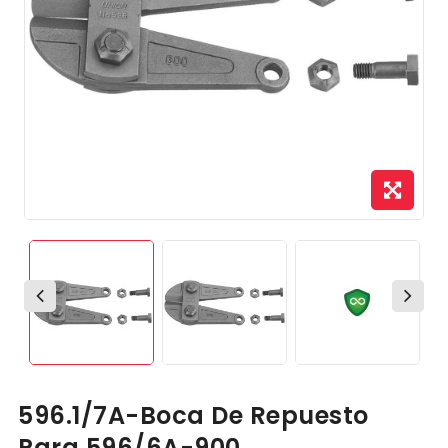
596.1/7A-Boca De Repuesto
Para 596/6A-900