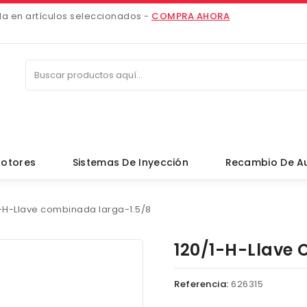
da en artículos seleccionados -
COMPRA AHORA
otores
Sistemas De Inyección
Recambio De A
1-H-Llave combinada larga-1.5/8
120/1-H-Llave
Referencia:
626315