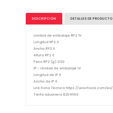
DESCRIPCIÓN
DETALLES DE PRODUCTO
Unidad de embalaje RP2 1V
Longitud RP2 0
Ancho RP2 0
Altura RP2 0
Peso RP2 (g) 2132
IP - Unidad de embalaje 1V
Longitud de IP 0
Ancho de IP 0
Link Ficha Técnica https://uniortools.com/e
Tarifa aduanera 82041100