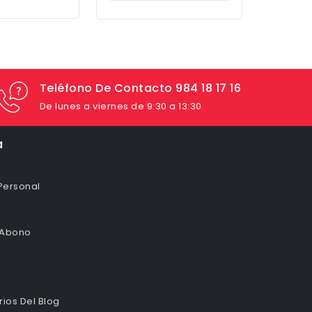
Teléfono De Contacto 984 18 17 16
De lunes a viernes de 9:30 a 13:30
a
Personal
 Abono
ios Del Blog