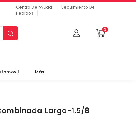
Centro De Ayuda
Seguimiento De
Pedidos
0
utomovil
Más
 Combinada Larga-1.5/8