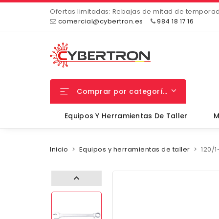
Ofertas limitadas: Rebajas de mitad de tempora
comercial@cybertron.es
984 18 17 16
Comprar por categorías
Equipos Y Herramientas De Taller
M
Inicio
Equipos y herramientas de taller
120/