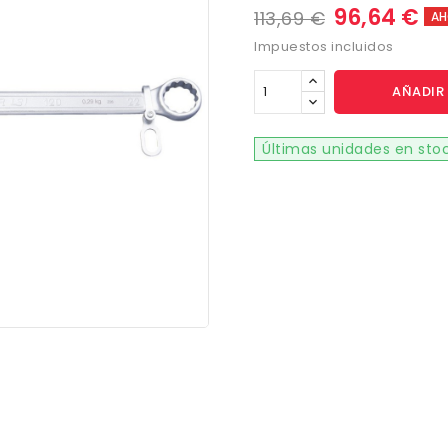
96,64 €
113,69 €
AH
Impuestos incluidos
AÑADIR 
Últimas unidades en sto