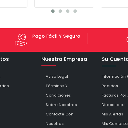
Pago Fácil Y Seguro
tos
Nuestra Empresa
Su Cuent
s
Aviso Legal
Información 
ades
Términos Y
Pedidos
Condiciones
Facturas Por
Sobre Nosotros
Direcciones
Contacte Con
Mis Alertas
Nosotros
Mis Comentar