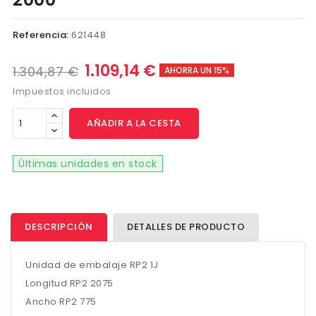
Referencia:
621448
1.109,14 €
1.304,87 €
AHORRA UN 15%
Impuestos incluidos
AÑADIR A LA CESTA
Últimas unidades en stock
DESCRIPCIÓN
DETALLES DE PRODUCTO
Unidad de embalaje RP2 1J
Longitud RP2 2075
Ancho RP2 775