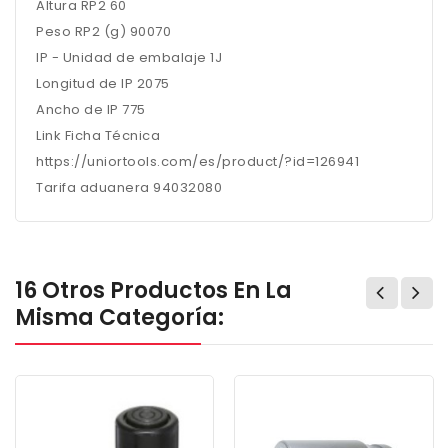
Altura RP2 60
Peso RP2 (g) 90070
IP - Unidad de embalaje 1J
Longitud de IP 2075
Ancho de IP 775
Link Ficha Técnica
https://uniortools.com/es/product/?id=126941
Tarifa aduanera 94032080
16 Otros Productos En La
Misma Categoría: