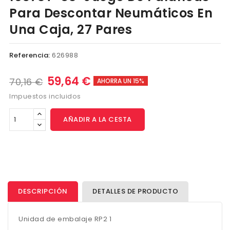
Para Descontar Neumáticos En
Una Caja, 27 Pares
Referencia:
626988
59,64 €
70,16 €
AHORRA UN 15%
Impuestos incluidos
AÑADIR A LA CESTA
DESCRIPCIÓN
DETALLES DE PRODUCTO
Unidad de embalaje RP2 1