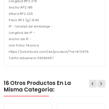
Longitud RP2 275
Ancho RP2 185
Altura RP2 225
Peso RP2 (g) 1040
IP - Unidad de embalaje -
Longitud de IP -
Ancho de IP -
Link Ficha Técnica
https://uniortools.com/es/product/?id=872976
Tarifa aduanera 39269097
16 Otros Productos En La
Misma Categoría: