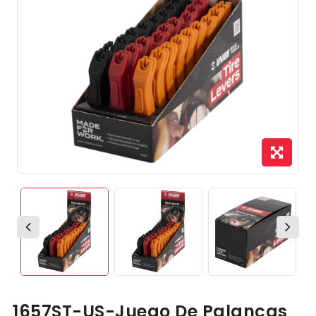
1657ST-US-Juego De Palancas