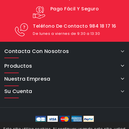
Pago Fácil Y Seguro
Teléfono De Contacto 984 18 17 16
De lunes a viernes de 9:30 a 13:30
Contacta Con Nosotros
Productos
Nuestra Empresa
Su Cuenta
eCommerce Cybertron © 2026
Este sitio utiliza cookies. Al continuar usando este sitio, usted