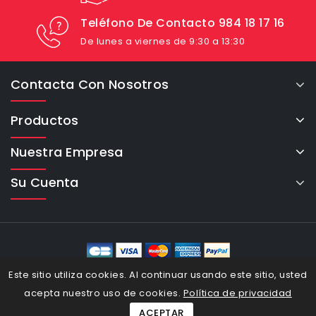
Teléfono De Contacto 984 18 17 16
De lunes a viernes de 9:30 a 13:30
Contacta Con Nosotros
Productos
Nuestra Empresa
Su Cuenta
eCommerce Cybertron © 2026
Este sitio utiliza cookies. Al continuar usando este sitio, usted
acepta nuestro uso de cookies.
Política de privacidad
ACEPTAR