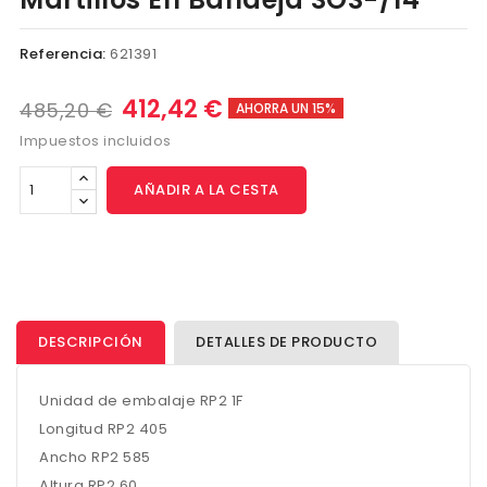
Referencia:
621391
412,42 €
485,20 €
AHORRA UN 15%
Impuestos incluidos
AÑADIR A LA CESTA
DESCRIPCIÓN
DETALLES DE PRODUCTO
Unidad de embalaje RP2 1F
Longitud RP2 405
Ancho RP2 585
Altura RP2 60