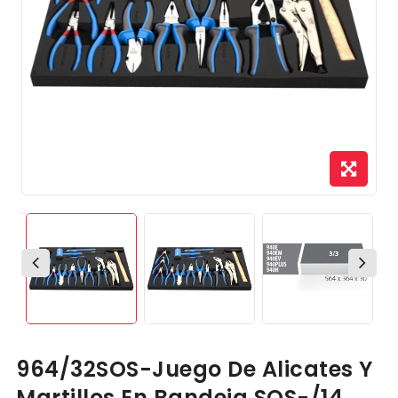
964/32SOS-Juego De Alicates Y
Martillos En Bandeja SOS-/14