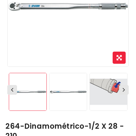
264-Dinamométrico-1/2 X 28 -
210