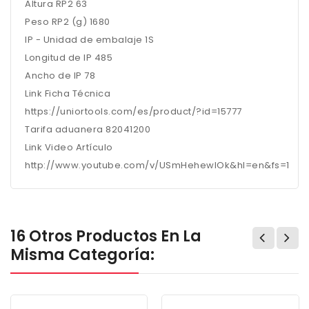
Altura RP2 63
Peso RP2 (g) 1680
IP - Unidad de embalaje 1S
Longitud de IP 485
Ancho de IP 78
Link Ficha Técnica
https://uniortools.com/es/product/?id=15777
Tarifa aduanera 82041200
Link Video Artículo
http://www.youtube.com/v/USmHehewlOk&hl=en&fs=1
16 Otros Productos En La
Misma Categoría: