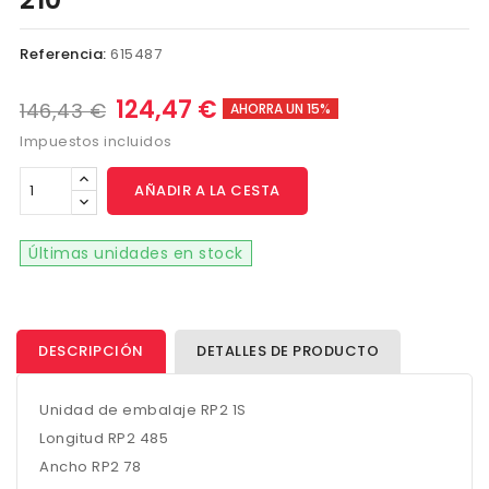
Referencia:
615487
124,47 €
146,43 €
AHORRA UN 15%
Impuestos incluidos
AÑADIR A LA CESTA
Últimas unidades en stock
DESCRIPCIÓN
DETALLES DE PRODUCTO
Unidad de embalaje RP2 1S
Longitud RP2 485
Ancho RP2 78