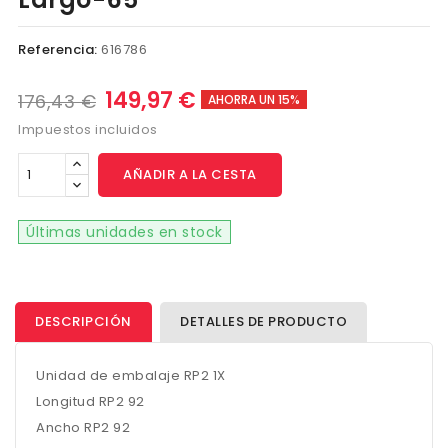
Referencia:
616786
149,97 €
176,43 €
AHORRA UN 15%
Impuestos incluidos
AÑADIR A LA CESTA
Últimas unidades en stock
DESCRIPCIÓN
DETALLES DE PRODUCTO
Unidad de embalaje RP2 1X
Longitud RP2 92
Ancho RP2 92