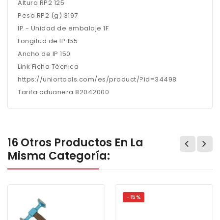
Altura RP2 125
Peso RP2 (g) 3197
IP - Unidad de embalaje 1F
Longitud de IP 155
Ancho de IP 150
Link Ficha Técnica
https://uniortools.com/es/product/?id=34498
Tarifa aduanera 82042000
16 Otros Productos En La
Misma Categoría:
-15%