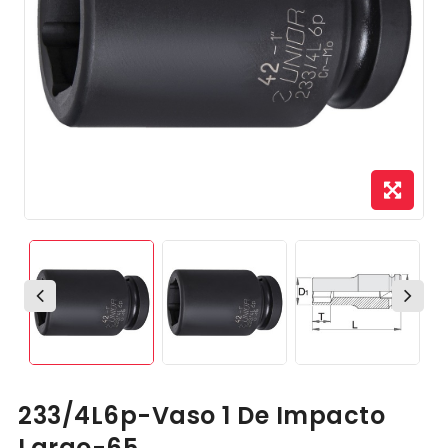
233/4L6p-Vaso 1 De Impacto
Largo-65