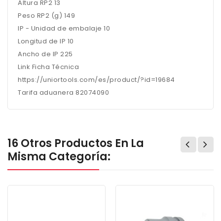
Altura RP2 13
Peso RP2 (g) 149
IP - Unidad de embalaje 10
Longitud de IP 10
Ancho de IP 225
Link Ficha Técnica
https://uniortools.com/es/product/?id=19684
Tarifa aduanera 82074090
16 Otros Productos En La
Misma Categoría: