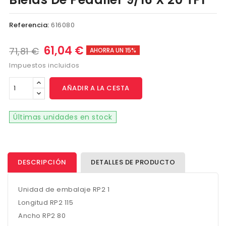
Referencia:
616080
61,04 €
71,81 €
AHORRA UN 15%
Impuestos incluidos
AÑADIR A LA CESTA
Últimas unidades en stock
DESCRIPCIÓN
DETALLES DE PRODUCTO
Unidad de embalaje RP2 1
Longitud RP2 115
Ancho RP2 80