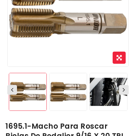
1695.1-Macho Para Roscar
Bielas De Pedalier 9/16 X 20 TPI