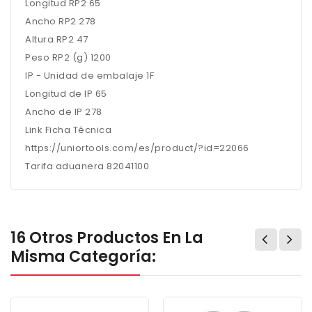
Longitud RP2 65
Ancho RP2 278
Altura RP2 47
Peso RP2 (g) 1200
IP - Unidad de embalaje 1F
Longitud de IP 65
Ancho de IP 278
Link Ficha Técnica
https://uniortools.com/es/product/?id=22066
Tarifa aduanera 82041100
16 Otros Productos En La
Misma Categoría: