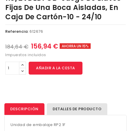
Fijas De Una Boca Aisladas, En
Caja De Cartón-10 - 24/10
Referencia:
612676
156,94 €
184,64 €
AHORRA UN 15%
Impuestos incluidos
AÑADIR A LA CESTA
DESCRIPCIÓN
DETALLES DE PRODUCTO
Unidad de embalaje RP2 1F