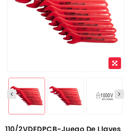
110/2VDEDPCB-Juego De Llaves