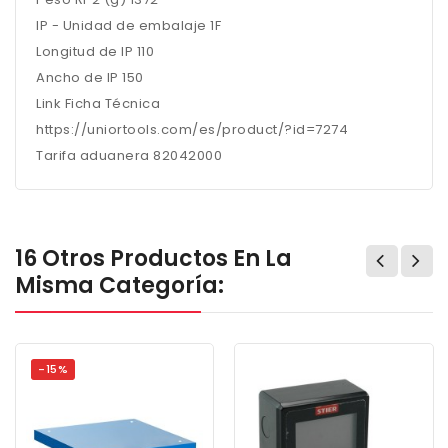
IP - Unidad de embalaje 1F
Longitud de IP 110
Ancho de IP 150
Link Ficha Técnica
https://uniortools.com/es/product/?id=7274
Tarifa aduanera 82042000
16 Otros Productos En La
Misma Categoría:
-15%