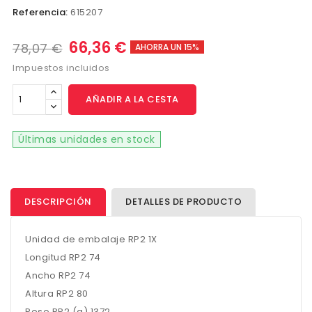
Referencia:
615207
66,36 €
78,07 €
AHORRA UN 15%
Impuestos incluidos
AÑADIR A LA CESTA
Últimas unidades en stock
DESCRIPCIÓN
DETALLES DE PRODUCTO
Unidad de embalaje RP2 1X
Longitud RP2 74
Ancho RP2 74
Altura RP2 80
Peso RP2 (g) 1372