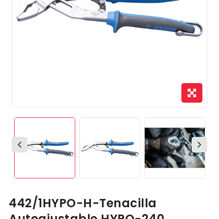
442/1HYPO-H-Tenacilla
Autoajustable HYPO-240