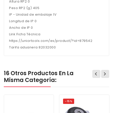
Altura RP2 0
Peso RP2 (g) 405
IP - Unidad de embalaje 1V
Longitud de IP 0
Ancho de IP 0
Link Ficha Técnica
https://uniortools.com/es/product/?id=879542
Tarifa aduanera 82032000
16 Otros Productos En La
Misma Categoría:
-15%