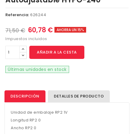
Referencia:
626244
60,78 €
71,50 €
AHORRA UN 15%
Impuestos incluidos
AÑADIR A LA CESTA
Últimas unidades en stock
DESCRIPCIÓN
DETALLES DE PRODUCTO
Unidad de embalaje RP2 1V
Longitud RP2 0
Ancho RP2 0