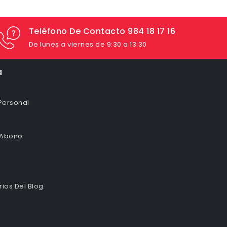
Teléfono De Contacto 984 18 17 16
De lunes a viernes de 9:30 a 13:30
a
Personal
 Abono
ios Del Blog