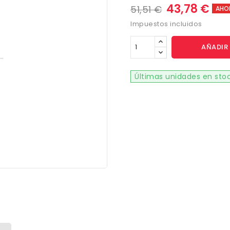
43,78 €
51,51 €
AHO
Impuestos incluidos
AÑADIR 
Últimas unidades en sto