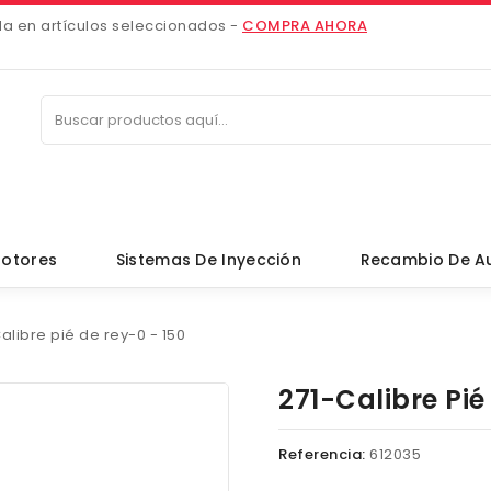
da en artículos seleccionados -
COMPRA AHORA
otores
Sistemas De Inyección
Recambio De A
alibre pié de rey-0 - 150
271-Calibre Pié
Referencia:
612035