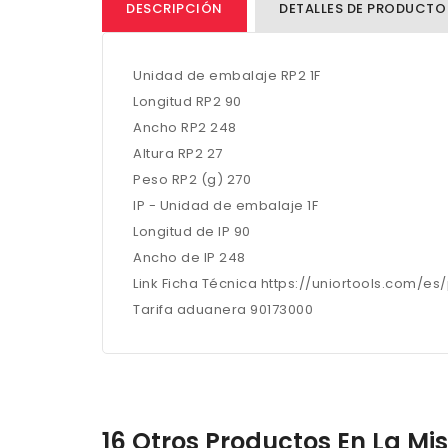
DESCRIPCIÓN
DETALLES DE PRODUCTO
Unidad de embalaje RP2 1F
Longitud RP2 90
Ancho RP2 248
Altura RP2 27
Peso RP2 (g) 270
IP - Unidad de embalaje 1F
Longitud de IP 90
Ancho de IP 248
Link Ficha Técnica https://uniortools.com/e
Tarifa aduanera 90173000
16 Otros Productos En La M