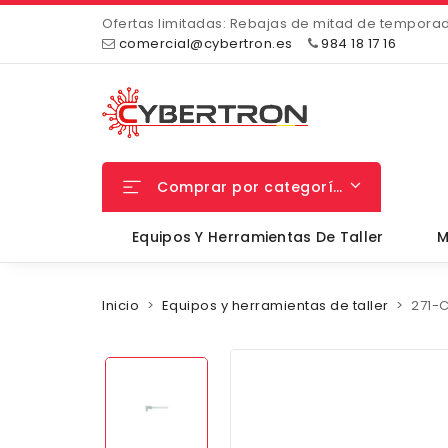
Ofertas limitadas: Rebajas de mitad de tempora
comercial@cybertron.es
984 18 17 16
Comprar por categorías
Equipos Y Herramientas De Taller
M
Inicio
Equipos y herramientas de taller
271-C