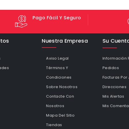
Pago Fácil Y Seguro
tos
Nuestra Empresa
Su Cuent
s
Aviso Legal
Información 
ades
Términos Y
Pedidos
Condiciones
Facturas Por
Sobre Nosotros
Direcciones
Contacte Con
Mis Alertas
Nosotros
Mis Comentar
Mapa Del Sitio
Tiendas