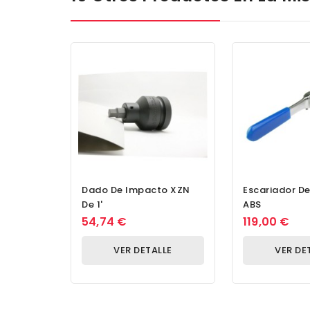
Dado De Impacto XZN
Escariador De
De 1'
ABS
54,74 €
119,00 €
VER DETALLE
VER DE