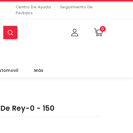
Centro De Ayuda
Seguimiento De
Pedidos
0
utomovil
Más
 De Rey-0 - 150