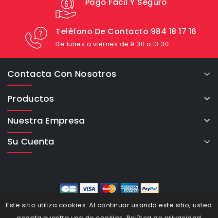
Pago Fácil Y Seguro
Teléfono De Contacto 984 18 17 16
De lunes a viernes de 9:30 a 13:30
Contacta Con Nosotros
Productos
Nuestra Empresa
Su Cuenta
eCommerce Cybertron © 2026
Este sitio utiliza cookies. Al continuar usando este sitio, usted
acepta nuestro uso de cookies.
Política de privacidad