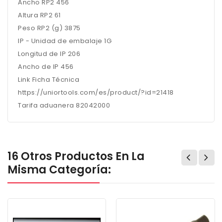
Ancho RP2 456
Altura RP2 61
Peso RP2 (g) 3875
IP - Unidad de embalaje 1G
Longitud de IP 206
Ancho de IP 456
Link Ficha Técnica
https://uniortools.com/es/product/?id=21418
Tarifa aduanera 82042000
16 Otros Productos En La
Misma Categoría: