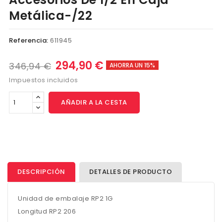
Metálica-/22
Referencia:
611945
294,90 €
346,94 €
AHORRA UN 15%
Impuestos incluidos
AÑADIR A LA CESTA
DESCRIPCIÓN
DETALLES DE PRODUCTO
Unidad de embalaje RP2 1G
Longitud RP2 206