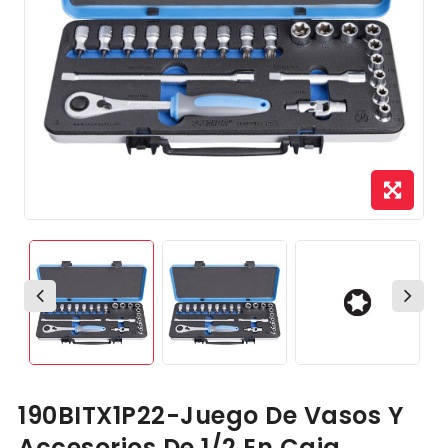
190BITX1P22-Juego De Vasos Y
Accesorios De 1/2 En Caja