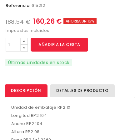
Referencia:
615212
160,26 €
188,54 €
AHORRA UN 15%
Impuestos incluidos
AÑADIR A LA CESTA
Últimas unidades en stock
DESCRIPCIÓN
DETALLES DE PRODUCTO
Unidad de embalaje RP2 1X
Longitud RP2 104
Ancho RP2 104
Altura RP2 98
Peso RP2 (g) 3369