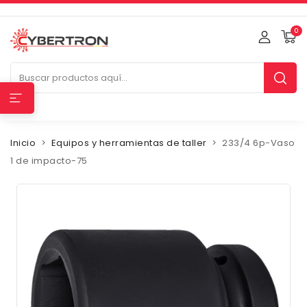
0
Inicio
Equipos y herramientas de taller
233/4 6p-Vaso
1 de impacto-75