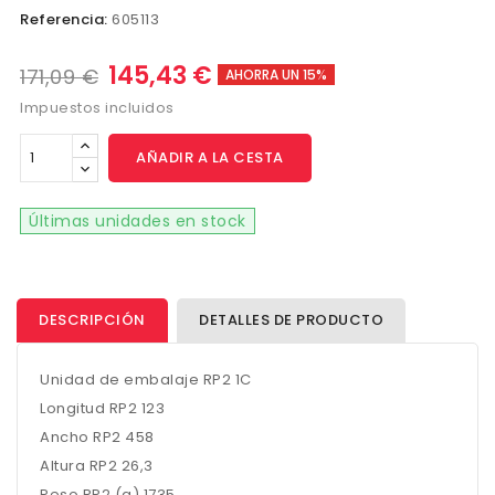
Referencia:
605113
145,43 €
171,09 €
AHORRA UN 15%
Impuestos incluidos
AÑADIR A LA CESTA
Últimas unidades en stock
DESCRIPCIÓN
DETALLES DE PRODUCTO
Unidad de embalaje RP2 1C
Longitud RP2 123
Ancho RP2 458
Altura RP2 26,3
Peso RP2 (g) 1735