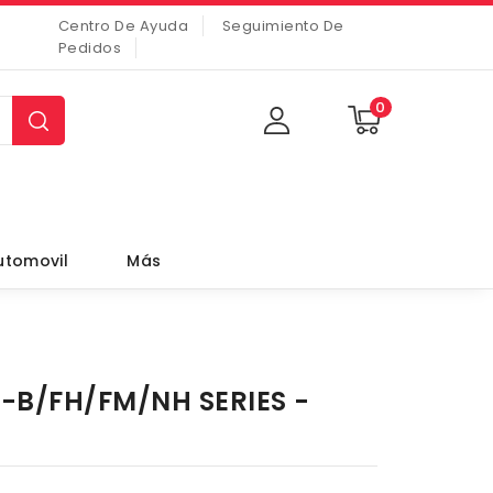
Centro De Ayuda
Seguimiento De
Pedidos
0
utomovil
Más
3-B/FH/FM/NH SERIES -