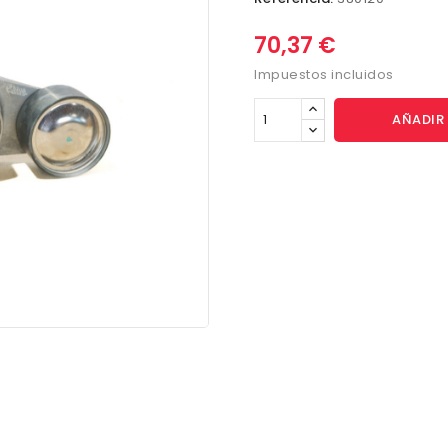
70,37 €
Impuestos incluidos
AÑADIR 