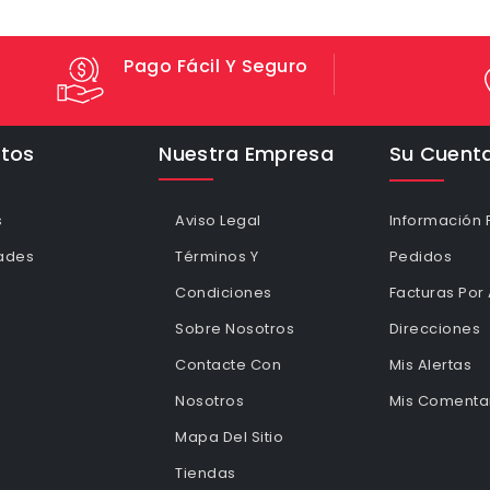
Pago Fácil Y Seguro
tos
Nuestra Empresa
Su Cuent
s
Aviso Legal
Información 
ades
Términos Y
Pedidos
Condiciones
Facturas Por
Sobre Nosotros
Direcciones
Contacte Con
Mis Alertas
Nosotros
Mis Comentar
Mapa Del Sitio
Tiendas