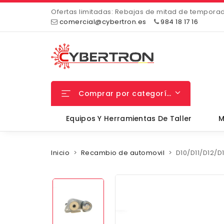
Ofertas limitadas: Rebajas de mitad de tempora
comercial@cybertron.es
984 18 17 16
Comprar por categorías
Equipos Y Herramientas De Taller
M
Inicio
Recambio de automovil
D10/D11/D12/D