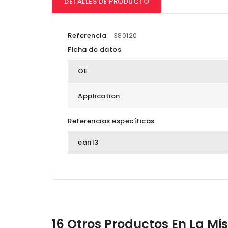
DETALLES DE PRODUCTO
Referencia
380120
Ficha de datos
OE
Application
Referencias específicas
ean13
16 Otros Productos En La M