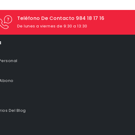
Teléfono De Contacto 984 18 17 16
De lunes a viernes de 9:30 a 13:30
a
Personal
 Abono
ios Del Blog