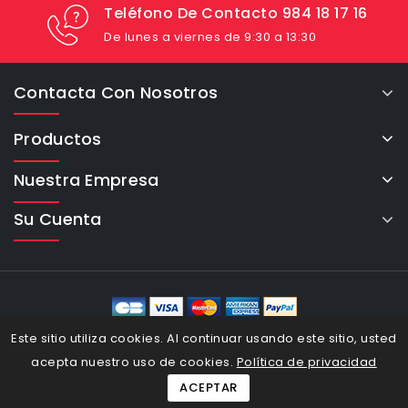
Teléfono De Contacto 984 18 17 16
De lunes a viernes de 9:30 a 13:30
Contacta Con Nosotros
Productos
Nuestra Empresa
Su Cuenta
eCommerce Cybertron © 2026
Este sitio utiliza cookies. Al continuar usando este sitio, usted
acepta nuestro uso de cookies.
Política de privacidad
ACEPTAR