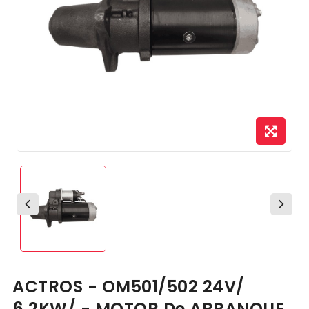
ACTROS - OM501/502 24V/
6.2KW/ - MOTOR De ARRANQUE