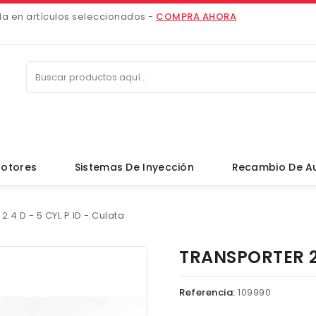
da en artículos seleccionados -
COMPRA AHORA
otores
Sistemas De Inyección
Recambio De A
.4 D - 5 CYL P.ID - Culata
TRANSPORTER 2.
Referencia:
109990