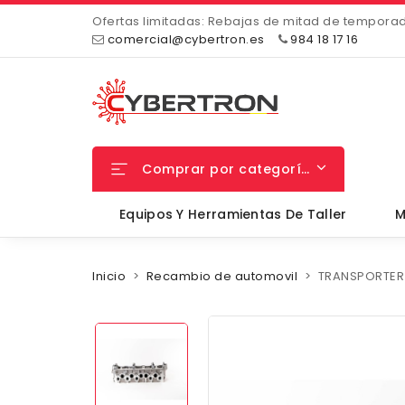
Ofertas limitadas: Rebajas de mitad de tempora
comercial@cybertron.es
984 18 17 16
Comprar por categorías
Equipos Y Herramientas De Taller
M
Inicio
Recambio de automovil
TRANSPORTER 2