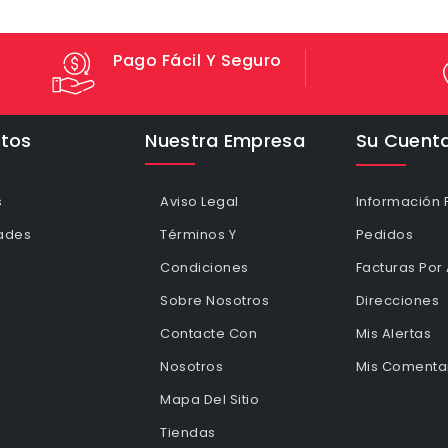
Pago Fácil Y Seguro
tos
Nuestra Empresa
Su Cuent
s
Aviso Legal
Información 
ades
Términos Y
Pedidos
Condiciones
Facturas Por
Sobre Nosotros
Direcciones
Contacte Con
Mis Alertas
Nosotros
Mis Comentar
Mapa Del Sitio
Tiendas