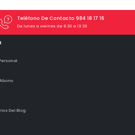
Teléfono De Contacto 984 18 17 16
De lunes a viernes de 9:30 a 13:30
a
Personal
 Abono
ios Del Blog