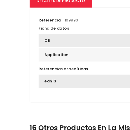
DETALLES DE PRODUCTO
Referencia
109990
Ficha de datos
OE
Application
Referencias específicas
ean13
16 Otros Productos En La M