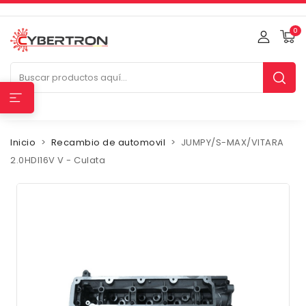
0
Inicio
Recambio de automovil
JUMPY/S-MAX/VITARA
2.0HDI16V V - Culata