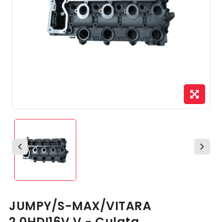
JUMPY/S-MAX/VITARA
2.0HDI16V V - Culata