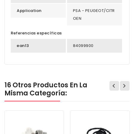
Application
PSA - PEUGEOT/CITR
OEN
Referencias específicas
ean13
84099900
16 Otros Productos En La
Misma Categoría: