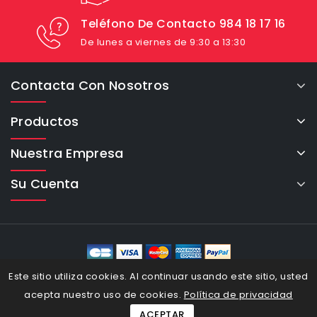
Teléfono De Contacto 984 18 17 16
De lunes a viernes de 9:30 a 13:30
Contacta Con Nosotros
Productos
Nuestra Empresa
Su Cuenta
eCommerce Cybertron © 2026
Este sitio utiliza cookies. Al continuar usando este sitio, usted
acepta nuestro uso de cookies.
Política de privacidad
ACEPTAR