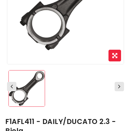
F1AFL411 - DAILY/DUCATO 2.3 -
Biela