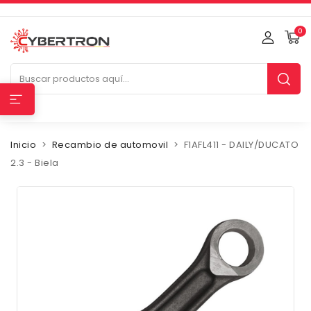
0
Inicio
Recambio de automovil
F1AFL411 - DAILY/DUCATO
2.3 - Biela