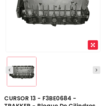
CURSOR 13 - F3BE0684 -
TRAKKER - Bloque De Cilindros