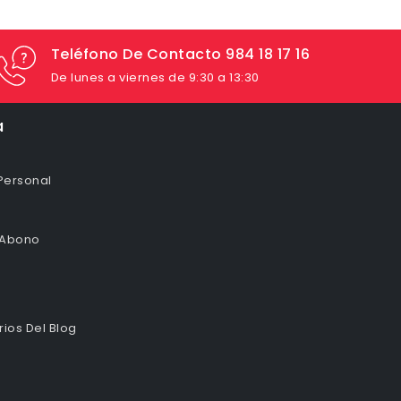
Teléfono De Contacto 984 18 17 16
De lunes a viernes de 9:30 a 13:30
a
Personal
 Abono
ios Del Blog