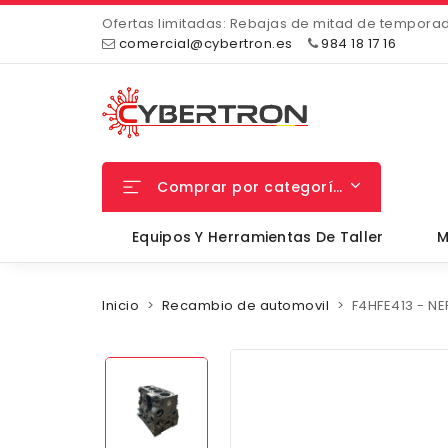
Ofertas limitadas: Rebajas de mitad de tempora
comercial@cybertron.es
984 18 17 16
Comprar por categorías
Equipos Y Herramientas De Taller
M
Inicio
Recambio de automovil
F4HFE413 - NE