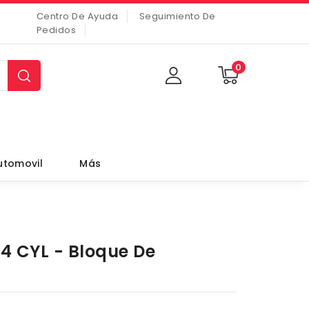
Centro De Ayuda
Seguimiento De
Pedidos
0
utomovil
Más
 4 CYL - Bloque De