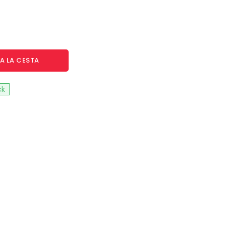
A LA CESTA
ck