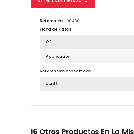
DETALLES DE PRODUCTO
Referencia
30480
Ficha de datos
OE
Application
Referencias específicas
ean13
16 Otros Productos En La M