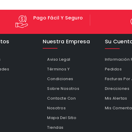
Pago Fácil Y Seguro
tos
Nuestra Empresa
Su Cuent
s
Aviso Legal
Información 
ades
Términos Y
Pedidos
Condiciones
Facturas Por
Sobre Nosotros
Direcciones
Contacte Con
Mis Alertas
Nosotros
Mis Comentar
Mapa Del Sitio
Tiendas