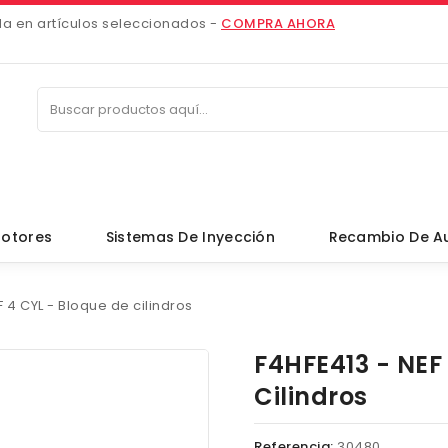
da en artículos seleccionados -
COMPRA AHORA
otores
Sistemas De Inyección
Recambio De A
F 4 CYL - Bloque de cilindros
F4HFE413 - NEF
Cilindros
Referencia:
30480