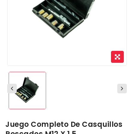
Juego Completo De Casquillos
Roscados M12 X 1,5