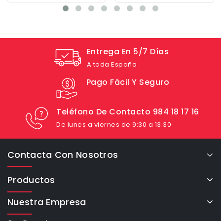
Entrega En 5/7 Días
A toda España
Pago Fácil Y Seguro
Teléfono De Contacto 984 18 17 16
De lunes a viernes de 9:30 a 13:30
Contacta Con Nosotros
Productos
Nuestra Empresa