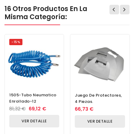
16 Otros Productos En La
Misma Categoría:
-15%
1505-Tubo Neumatico
Juego De Protectores,
Enrollado-12
4 Piezas.
81,32 €
69,12 €
66,73 €
VER DETALLE
VER DETALLE