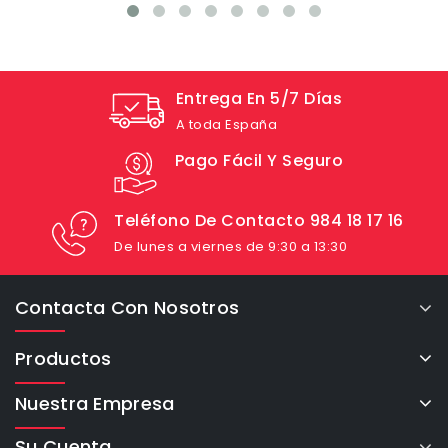
Entrega En 5/7 Días
A toda España
Pago Fácil Y Seguro
Teléfono De Contacto 984 18 17 16
De lunes a viernes de 9:30 a 13:30
Contacta Con Nosotros
Productos
Nuestra Empresa
Su Cuenta