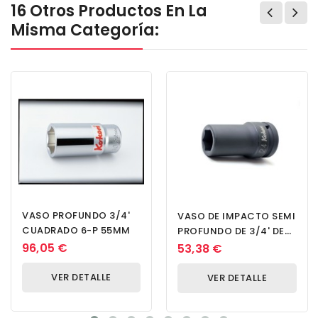
16 Otros Productos En La
Misma Categoría:
VASO PROFUNDO 3/4'
VASO DE IMPACTO SEMI
CUADRADO 6-P 55MM
PROFUNDO DE 3/4' DE
DR. CUADRADO DE 37
96,05 €
53,38 €
MM DE PARED DELGADA
VER DETALLE
VER DETALLE