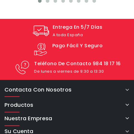
Entrega En 5/7 Días
A toda España
Pago Fácil Y Seguro
Teléfono De Contacto 984 18 17 16
De lunes a viernes de 9:30 a 13:30
Contacta Con Nosotros
Productos
Nuestra Empresa
Su Cuenta