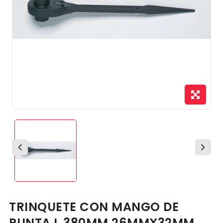
TRINQUETE CON MANGO DE
PUNTA L 380MM 26MMX32MM