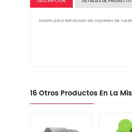
DESCRIPCIÓN
DETALLES DE PRODUCTO
Husillo para extracción de cojinetes de rued
16 Otros Productos En La M