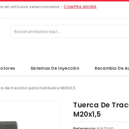
da en artículos seleccionados -
COMPRA AHORA
otores
Sistemas De Inyección
Recambio De A
a de tracción para hidráulica M20x1,5
Tuerca De Trac
M20x1,5
Referencia:
61471410