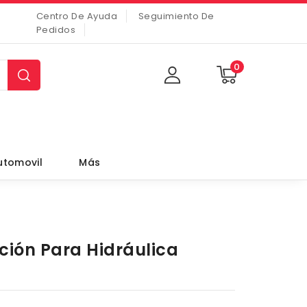
Centro De Ayuda
Seguimiento De
Pedidos
0
utomovil
Más
ción Para Hidráulica