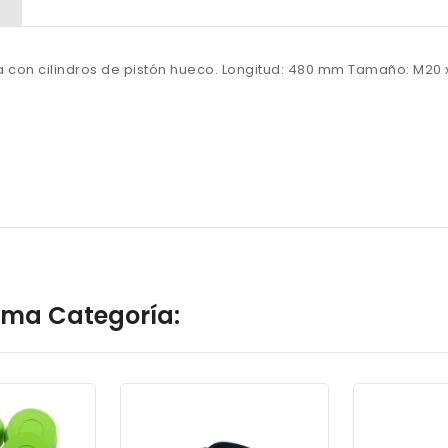
a con cilindros de pistón hueco. Longitud: 480 mm Tamaño: M20 x 
isma Categoría: