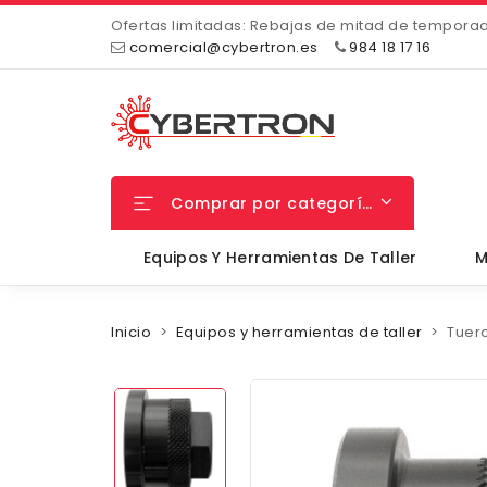
Ofertas limitadas: Rebajas de mitad de tempora
comercial@cybertron.es
984 18 17 16
Comprar por categorías
Equipos Y Herramientas De Taller
M
Inicio
Equipos y herramientas de taller
Tuerc