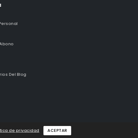
a
Personal
 Abono
ios Del Blog
ítica de privacidad
ACEPTAR