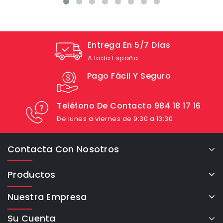
Entrega En 5/7 Días
A toda España
Pago Fácil Y Seguro
Teléfono De Contacto 984 18 17 16
De lunes a viernes de 9:30 a 13:30
Contacta Con Nosotros
Productos
Nuestra Empresa
Su Cuenta