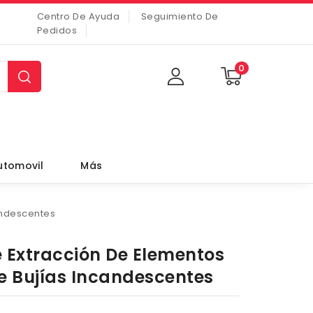
Centro De Ayuda
Seguimiento De
Pedidos
0
utomovil
Más
andescentes
e Extracción De Elementos
e Bujías Incandescentes