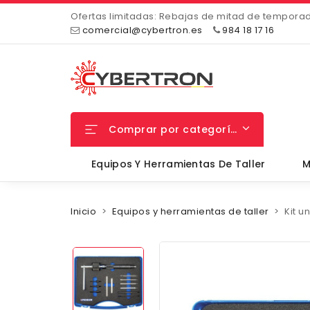
Ofertas limitadas: Rebajas de mitad de tempora
comercial@cybertron.es
984 18 17 16
Comprar por categorías
Equipos Y Herramientas De Taller
M
Inicio
Equipos y herramientas de taller
Kit u