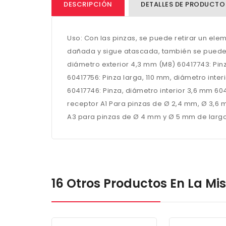
DESCRIPCIÓN
DETALLES DE PRODUCTO
Uso: Con las pinzas, se puede retirar un ele
dañada y sigue atascada, también se puede re
diámetro exterior 4,3 mm (M8) 60417743: Pinz
60417756: Pinza larga, 110 mm, diámetro inter
60417746: Pinza, diámetro interior 3,6 mm 60
receptor A1 Para pinzas de Ø 2,4 mm, Ø 3,6
A3 para pinzas de Ø 4 mm y Ø 5 mm de largo 
16 Otros Productos En La M