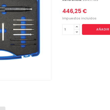
446,25 €
Impuestos incluidos
AÑADIR 