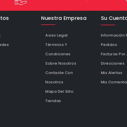
tos
Nuestra Empresa
Su Cuent
s
Aviso Legal
Información 
ades
Términos Y
Pedidos
Condiciones
Facturas Por
Sobre Nosotros
Direcciones
Contacte Con
Mis Alertas
Nosotros
Mis Comentar
Mapa Del Sitio
Tiendas