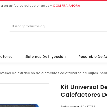
da en artículos seleccionados -
COMPRA AHORA
otores
Sistemas De Inyección
Recambio De A
niversal de extracción de elementos calefactores de bujías inc
Kit Universal D
Calefactores D
Referencia:
60417755