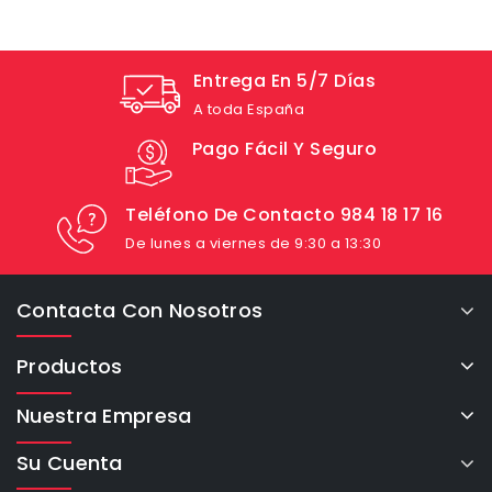
Entrega En 5/7 Días
A toda España
Pago Fácil Y Seguro
Teléfono De Contacto 984 18 17 16
De lunes a viernes de 9:30 a 13:30
Contacta Con Nosotros
Productos
Nuestra Empresa
Su Cuenta