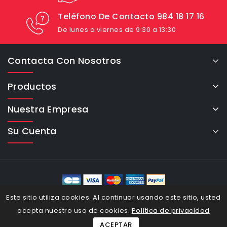
Teléfono De Contacto 984 18 17 16
De lunes a viernes de 9:30 a 13:30
Contacta Con Nosotros
Productos
Nuestra Empresa
Su Cuenta
eCommerce Cybertron © 2026
Este sitio utiliza cookies. Al continuar usando este sitio, usted
acepta nuestro uso de cookies.
Política de privacidad
ACEPTAR