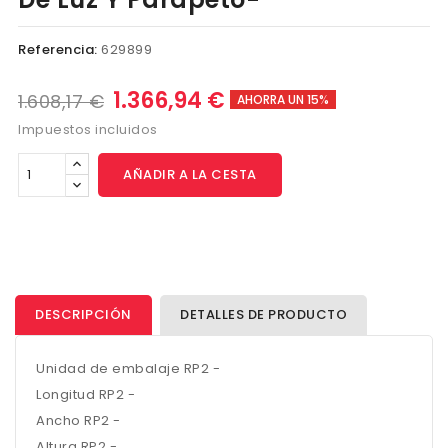
Referencia:
629899
1.366,94 €
1.608,17 €
AHORRA UN 15%
Impuestos incluidos
AÑADIR A LA CESTA
DESCRIPCIÓN
DETALLES DE PRODUCTO
Unidad de embalaje RP2 -
Longitud RP2 -
Ancho RP2 -
Altura RP2 -