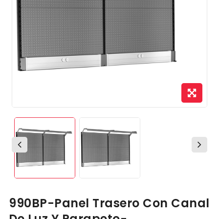
990BP-Panel Trasero Con Canal
De Luz Y Parapeto-