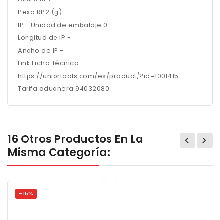
Peso RP2 (g) -
IP - Unidad de embalaje 0
Longitud de IP -
Ancho de IP -
Link Ficha Técnica
https://uniortools.com/es/product/?id=1001415
Tarifa aduanera 94032080
16 Otros Productos En La
Misma Categoría:
-15%