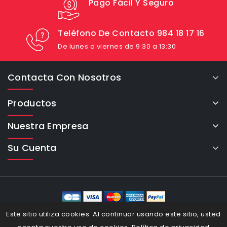
Pago Fácil Y Seguro
Teléfono De Contacto 984 18 17 16
De lunes a viernes de 9:30 a 13:30
Contacta Con Nosotros
Productos
Nuestra Empresa
Su Cuenta
eCommerce Cybertron © 2026
Este sitio utiliza cookies. Al continuar usando este sitio, usted