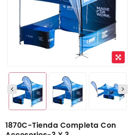
1870C-Tienda Completa Con
Accesorios-3 X 3