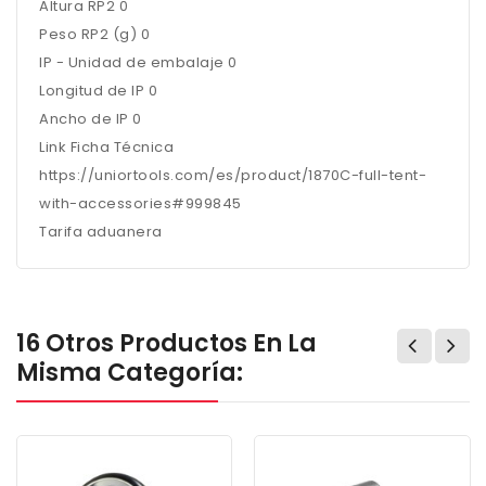
Altura RP2 0
Peso RP2 (g) 0
IP - Unidad de embalaje 0
Longitud de IP 0
Ancho de IP 0
Link Ficha Técnica
https://uniortools.com/es/product/1870C-full-tent-
with-accessories#999845
Tarifa aduanera
16 Otros Productos En La
Misma Categoría: