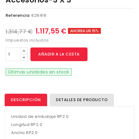
Referencia:
629419
1.117,55 €
1.314,77 €
AHORRA UN 15%
Impuestos incluidos
AÑADIR A LA CESTA
Últimas unidades en stock
DESCRIPCIÓN
DETALLES DE PRODUCTO
Unidad de embalaje RP2 0
Longitud RP2 0
Ancho RP2 0