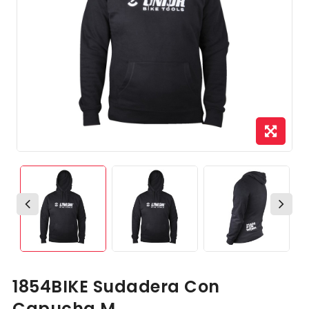
1854BIKE Sudadera Con
Capucha M