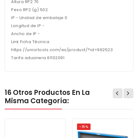
Altura RP2 70
Peso RP2 (g) 502
IP - Unidad de embalaje 0
Longitud de IP -
Ancho de IP -
Link Ficha Técnica
https://uniortools.com/es/product/?id=992523
Tarifa aduanera 61102091
16 Otros Productos En La
Misma Categoría:
-15%