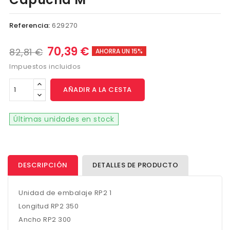
Referencia:
629270
70,39 €
82,81 €
AHORRA UN 15%
Impuestos incluidos
AÑADIR A LA CESTA
Últimas unidades en stock
DESCRIPCIÓN
DETALLES DE PRODUCTO
Unidad de embalaje RP2 1
Longitud RP2 350
Ancho RP2 300