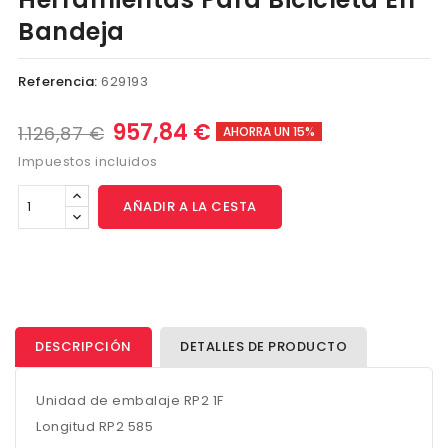
Bandeja
Referencia:
629193
957,84 €
1.126,87 €
AHORRA UN 15%
Impuestos incluidos
AÑADIR A LA CESTA
DESCRIPCIÓN
DETALLES DE PRODUCTO
Unidad de embalaje RP2 1F
Longitud RP2 585