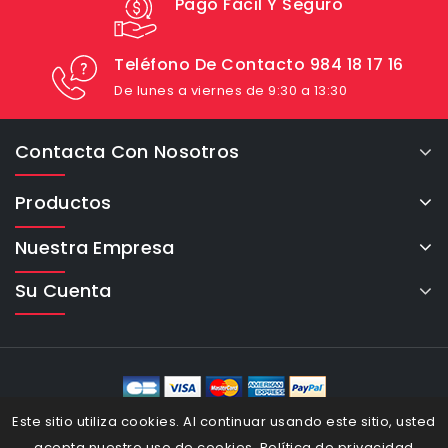
Pago Fácil Y Seguro
Teléfono De Contacto 984 18 17 16
De lunes a viernes de 9:30 a 13:30
Contacta Con Nosotros
Productos
Nuestra Empresa
Su Cuenta
eCommerce Cybertron © 2026
Este sitio utiliza cookies. Al continuar usando este sitio, usted
acepta nuestro uso de cookies.
Política de privacidad