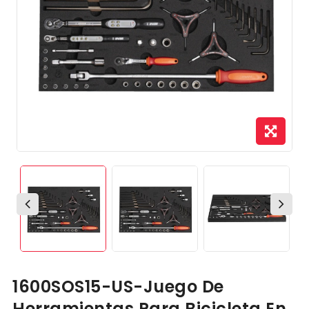
1600SOS15-US-Juego De
Herramientas Para Bicicleta En