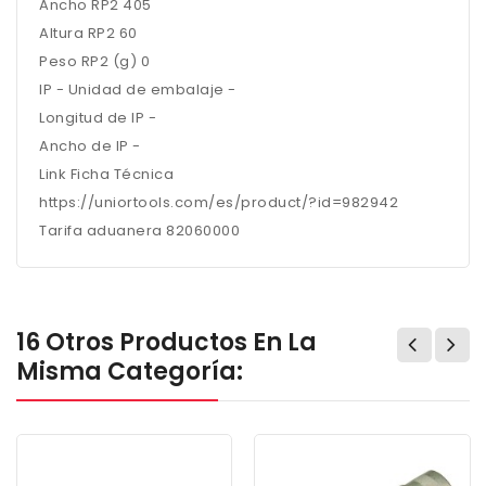
Ancho RP2 405
Altura RP2 60
Peso RP2 (g) 0
IP - Unidad de embalaje -
Longitud de IP -
Ancho de IP -
Link Ficha Técnica
https://uniortools.com/es/product/?id=982942
Tarifa aduanera 82060000
16 Otros Productos En La
Misma Categoría: