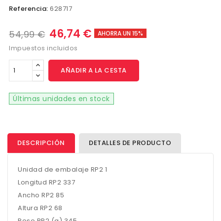
Referencia:
628717
46,74 €
54,99 €
AHORRA UN 15%
Impuestos incluidos
AÑADIR A LA CESTA
Últimas unidades en stock
DESCRIPCIÓN
DETALLES DE PRODUCTO
Unidad de embalaje RP2 1
Longitud RP2 337
Ancho RP2 85
Altura RP2 68
Peso RP2 (g) 345