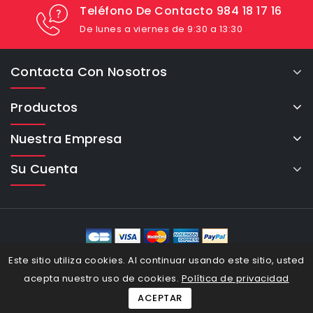
Teléfono De Contacto 984 18 17 16
De lunes a viernes de 9:30 a 13:30
Contacta Con Nosotros
Productos
Nuestra Empresa
Su Cuenta
eCommerce Cybertron © 2026
Este sitio utiliza cookies. Al continuar usando este sitio, usted
acepta nuestro uso de cookies.
Política de privacidad
ACEPTAR