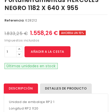
NEGRO 1182 X 640 X 955
Referencia:
628212
1.558,26 €
1.833,25 €
AHORRA UN 15%
Impuestos incluidos
AÑADIR A LA CESTA
Últimas unidades en stock
DESCRIPCIÓN
DETALLES DE PRODUCTO
Unidad de embalaje RP2 1
Longitud RP2 1120