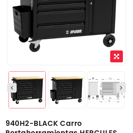
940H2-BLACK Carro
Portaherramientas HERCULES