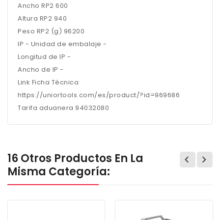
Ancho RP2 600
Altura RP2 940
Peso RP2 (g) 96200
IP - Unidad de embalaje -
Longitud de IP -
Ancho de IP -
Link Ficha Técnica
https://uniortools.com/es/product/?id=969686
Tarifa aduanera 94032080
16 Otros Productos En La
Misma Categoría: