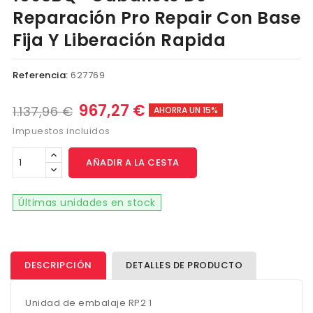
Reparación Pro Repair Con Base
Fija Y Liberación Rapida
Referencia:
627769
967,27 €
1.137,96 €
AHORRA UN 15%
Impuestos incluidos
AÑADIR A LA CESTA
Últimas unidades en stock
DESCRIPCIÓN
DETALLES DE PRODUCTO
Unidad de embalaje RP2 1