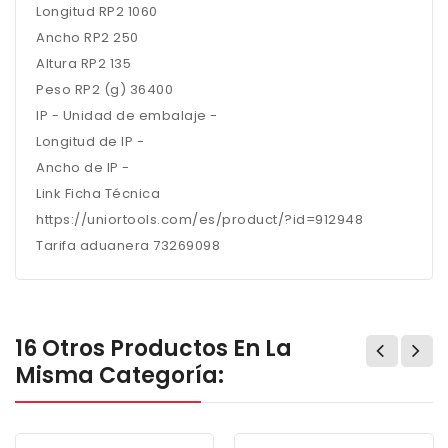
Longitud RP2 1060
Ancho RP2 250
Altura RP2 135
Peso RP2 (g) 36400
IP - Unidad de embalaje -
Longitud de IP -
Ancho de IP -
Link Ficha Técnica
https://uniortools.com/es/product/?id=912948
Tarifa aduanera 73269098
16 Otros Productos En La
Misma Categoría: