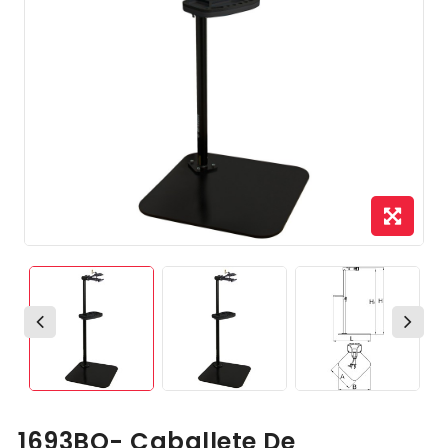
1693BQ- Caballete De