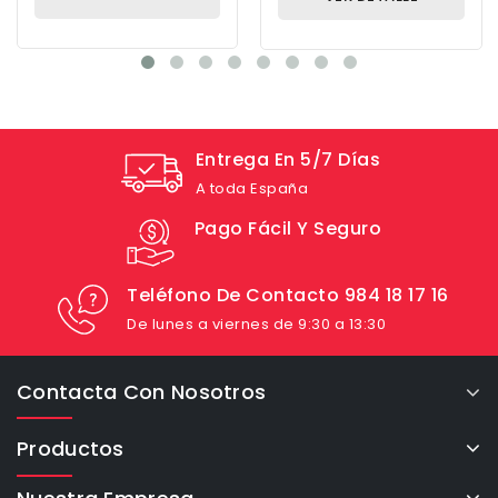
Entrega En 5/7 Días
A toda España
Pago Fácil Y Seguro
Teléfono De Contacto 984 18 17 16
De lunes a viernes de 9:30 a 13:30
Contacta Con Nosotros
Productos