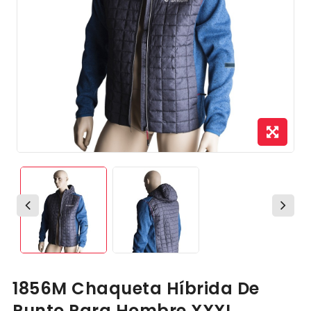
1856M Chaqueta Híbrida De
Punto Para Hombre XXXL