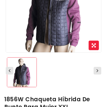
1856W Chaqueta Híbrida De
Punto Para Mujer XXL