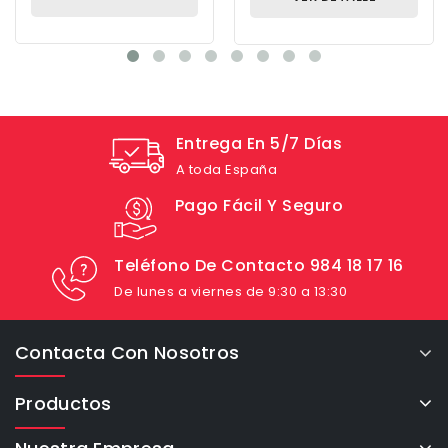
Entrega En 5/7 Días
A toda España
Pago Fácil Y Seguro
Teléfono De Contacto 984 18 17 16
De lunes a viernes de 9:30 a 13:30
Contacta Con Nosotros
Productos