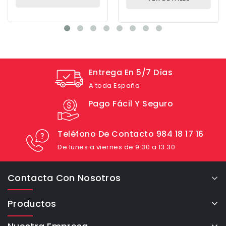
Entrega En 5/7 Días
A toda España
Pago Fácil Y Seguro
Teléfono De Contacto 984 18 17 16
De lunes a viernes de 9:30 a 13:30
Contacta Con Nosotros
Productos