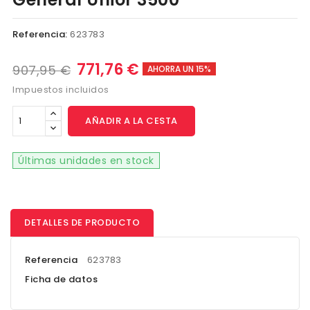
Referencia:
623783
771,76 €
907,95 €
AHORRA UN 15%
Impuestos incluidos
AÑADIR A LA CESTA
Últimas unidades en stock
DETALLES DE PRODUCTO
Referencia
623783
Ficha de datos