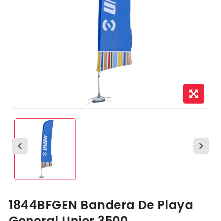
1844BFGEN Bandera De Playa
General Unior 3500