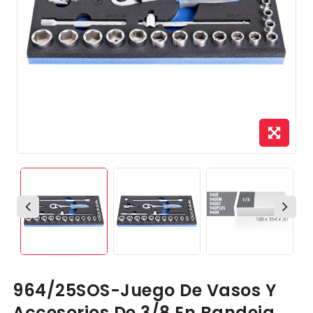
964/25SOS-Juego De Vasos Y
Accesorios De 3/8 En Bandeja