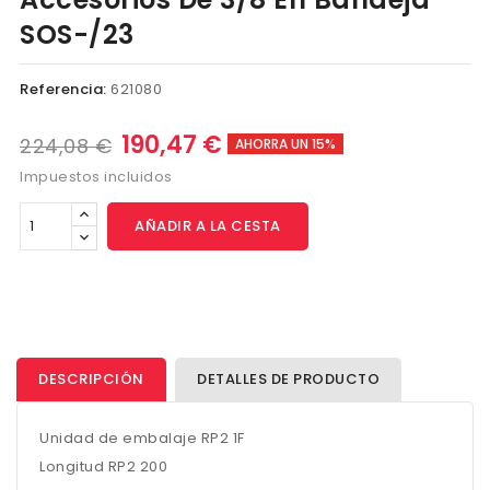
SOS-/23
Referencia:
621080
190,47 €
224,08 €
AHORRA UN 15%
Impuestos incluidos
AÑADIR A LA CESTA
DESCRIPCIÓN
DETALLES DE PRODUCTO
Unidad de embalaje RP2 1F
Longitud RP2 200