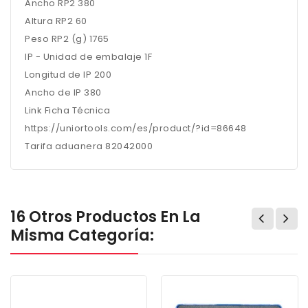
Ancho RP2 380
Altura RP2 60
Peso RP2 (g) 1765
IP - Unidad de embalaje 1F
Longitud de IP 200
Ancho de IP 380
Link Ficha Técnica
https://uniortools.com/es/product/?id=86648
Tarifa aduanera 82042000
16 Otros Productos En La
Misma Categoría: