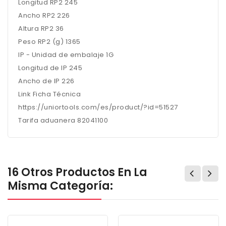
Longitud RP2 245
Ancho RP2 226
Altura RP2 36
Peso RP2 (g) 1365
IP - Unidad de embalaje 1G
Longitud de IP 245
Ancho de IP 226
Link Ficha Técnica
https://uniortools.com/es/product/?id=51527
Tarifa aduanera 82041100
16 Otros Productos En La
Misma Categoría: