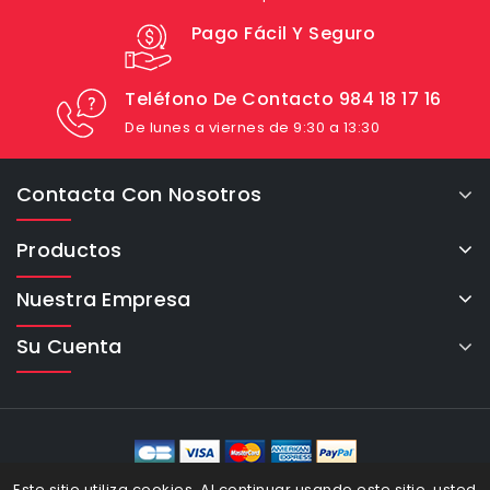
Pago Fácil Y Seguro
Teléfono De Contacto 984 18 17 16
De lunes a viernes de 9:30 a 13:30
Contacta Con Nosotros
Productos
Nuestra Empresa
Su Cuenta
eCommerce Cybertron © 2026
Este sitio utiliza cookies. Al continuar usando este sitio, usted