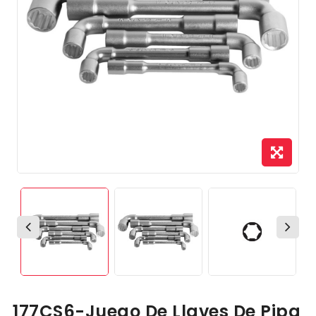
177CS6-Juego De Llaves De Pipa