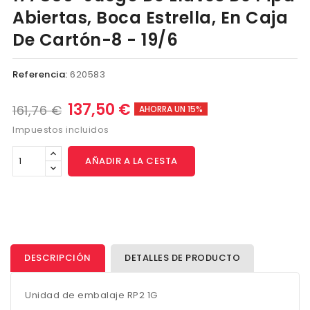
Abiertas, Boca Estrella, En Caja
De Cartón-8 - 19/6
Referencia:
620583
137,50 €
161,76 €
AHORRA UN 15%
Impuestos incluidos
AÑADIR A LA CESTA
DESCRIPCIÓN
DETALLES DE PRODUCTO
Unidad de embalaje RP2 1G