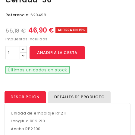
Referencia:
620498
46,90 €
55,18 €
AHORRA UN 15%
Impuestos incluidos
AÑADIR A LA CESTA
Últimas unidades en stock
DESCRIPCIÓN
DETALLES DE PRODUCTO
Unidad de embalaje RP2 1F
Longitud RP2 210
Ancho RP2 100