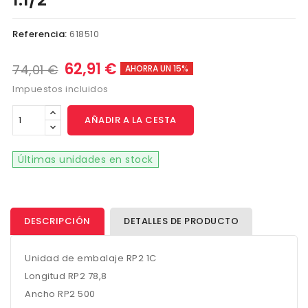
Referencia:
618510
62,91 €
74,01 €
AHORRA UN 15%
Impuestos incluidos
AÑADIR A LA CESTA
Últimas unidades en stock
DESCRIPCIÓN
DETALLES DE PRODUCTO
Unidad de embalaje RP2 1C
Longitud RP2 78,8
Ancho RP2 500