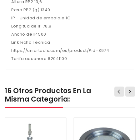
Altura RP2 13,6
Peso RP2 (g) 1340
IP - Unidad de embalaje 1C
Longitud de IP 78,8
Ancho de IP 500
Link Ficha Técnica
https://uniortools.com/es/product/?id=3974
Tarifa aduanera 82041100
16 Otros Productos En La
Misma Categoría: