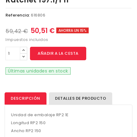
Referencia:
616806
50,51 €
59,42 €
AHORRA UN 15%
Impuestos incluidos
AÑADIR A LA CESTA
Últimas unidades en stock
DESCRIPCIÓN
DETALLES DE PRODUCTO
Unidad de embalaje RP2 1E
Longitud RP2 150
Ancho RP2 150