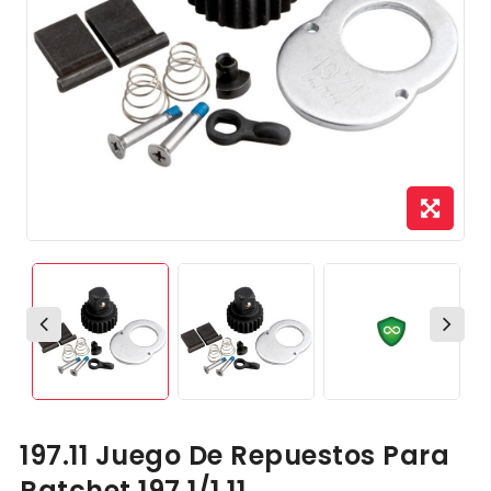
197.11 Juego De Repuestos Para
Ratchet 197.1/1 11