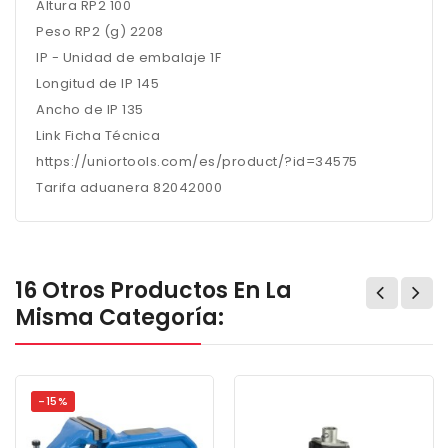
Altura RP2 100
Peso RP2 (g) 2208
IP - Unidad de embalaje 1F
Longitud de IP 145
Ancho de IP 135
Link Ficha Técnica
https://uniortools.com/es/product/?id=34575
Tarifa aduanera 82042000
16 Otros Productos En La
Misma Categoría:
-15%