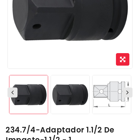
234.7/4-Adaptador 1.1/2 De
Impacto-1.1/2 - 1